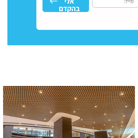
אלי
בהקדם