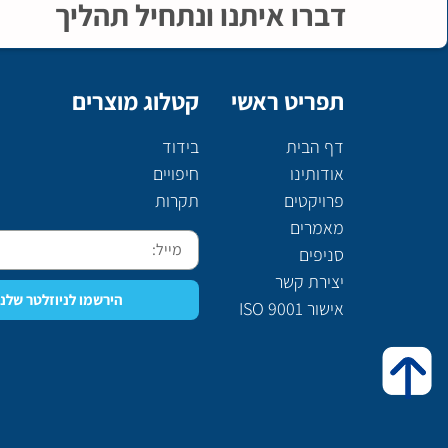
דברו איתנו ונתחיל תהליך
תפריט ראשי
קטלוג מוצרים
דף הבית
בידוד
אודותינו
חיפויים
פרויקטים
תקרות
מאמרים
סניפים
יצירת קשר
הירשמו לניוזלטר שלנו
אישור ISO 9001