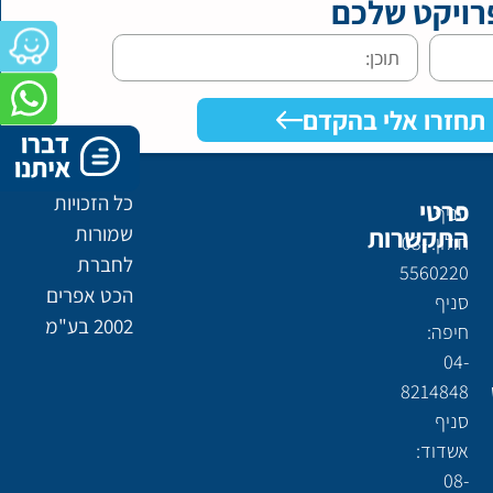
רויקט שלכם
תחזרו אלי בהקדם
כל הזכויות
פרטי
סניף
התקשרות
שמורות
חולון: 03-
לחברת
5560220
הכט אפרים
סניף
2002 בע"מ
חיפה:
04-
8214848
סניף
אשדוד:
08-