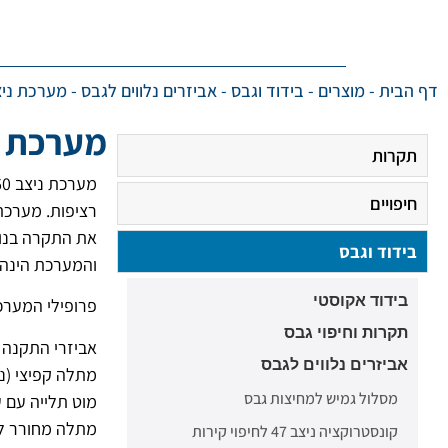
דף הבית
-
מוצרים
-
בידוד וגבס
-
אביזרים נלווים לגבס
-
מערכת ניצב 60 להתקנת תק
מערכת ניצב 60 להתק
תקרות
חיפויים
את התקרה בנוח
בידוד וגבס
והמערכת הינה 
בידוד אקוסטי
פרופילי המערכת מגיעים ב
תקרות וחיפוי גבס
אביזרי התקנה
אביזרים נלווים לגבס
מתלה קפיצי (נונ
מסלול גמיש למחיצות גבס
מוט תלייה עם ע
מתלה מחורר לכיו
קונסטרוקציה ניצב 47 לחיפוי קירות