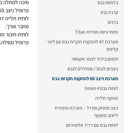
סיכה למתלה מח
בלוחות גבס
פרופיל ניצב 60.
קרניז גבס
לוחית תלייה דו
ברגים
מחבר אורך.
פתחי גישה ושירות Titan
לוחית חיבור מח
מערכת 47 להתקנת תקרות גבס עם ליגר
פרופיל מסילה.
קליפס
תופסן בידוד לצמר אקוסטי
ניצבים לגבס / מסלולים לגבס
מערכת ניצב 60 להתקנת תקרות גבס
לוחות גבס 4 פאזות
מתקני תלייה
ניצב מחוזק וסנדל – מערכת מיוחדת
לייצוב משקוף
לוחות גבס עם רדיד אלומיניום