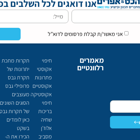
אנו דואגים לכל השלבים בפ
אני מאשר/ת קבלת פרסומים לדוא”ל
מאמרים
חיפוי
תקרות מתכת
רלוונטיים
אקוסטי
יתרונות של
פתרונות
תקרת גבס
אקוסטיים
פרופילי גבס
אקוסטיקה
מעוצבים
חיפוי
הסוגים השונים
בריכות
של תקרות גבס
שחיה
כאן לומדים
אלוז'ן
בשקט
מסביב
הכירו את ה-