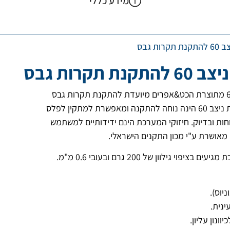
מידע כללי
רות גבס
נת תקרות גבס
מערכת ניצב 60 מתוצרת הכט&אפרים מיועדת להתקנת תקרות גבס
רציפות. מערכת ניצב 60 הינה נוחה להתקנה ומאפשרת למתקין לפלס
ות ובדיוק. חיזוקי המערכת הינם ידידותיים למשתמש
מאושרת ע"י מכון התקנים הישראלי.
ציפוי גילוון של 200 גרם ובעובי 0.6 מ"מ.
יוס).
ינית.
ונון עליון.