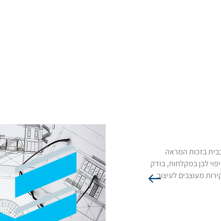
חיפוי קיר לבן למקלחות
חיפוי קיר לבן הוא הבחירה המושלמת לעיצוב יוק
 בבית בזכות המראה
חלק ומודרני, ומשפר את האסתטיקה הכללית של 
פוי לבן במקלחות, בודק
הופכות אותו לאידיאלי לסביבות רטובות, שכן הו
רות מעוצבים לעיצוב
היגיינה ומפחית את הסיכון להיווצרות עובש ופט
לניקוי, שזה יתרון משמעותי באזור לח כמו מקלחת
החזרת אור, מה שגורם לאזור המקלחת להיראות ג
קטנים יותר שבהם מקסום החלל חיוני.