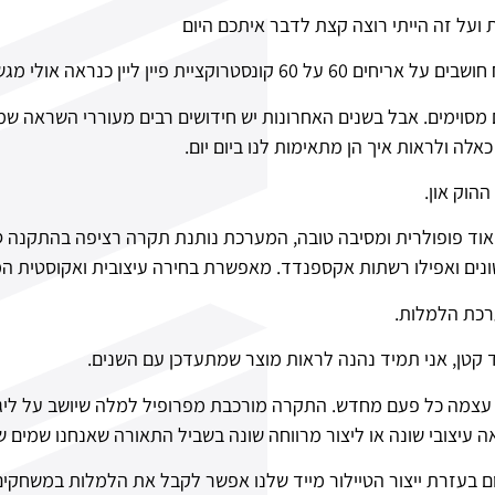
אה אולי מגשים רוחב 60 ורוחבים משתנים
ם מסוימים. אבל בשנים האחרונות יש חידושים רבים מעוררי השראה ש
אלה ולראות איך הן מתאימות לנו ביום יום.
הוק און.
אוד פופולרית ומסיבה טובה, המערכת נותנת תקרה רציפה בהתקנה סמ
שונים ואפילו רשתות אקספנדד. מאפשרת בחירה עיצובית ואקוסטית ה
ערכת הלמלות.
קטן, אני תמיד נהנה לראות מוצר שמתעדכן עם השנים.
עצמה כל פעם מחדש. התקרה מורכבת מפרופיל למלה שיושב על ליגר
אה עיצובי שונה או ליצור מרווחה שונה בשביל התאורה שאנחנו שמים 
עזרת ייצור הטיילור מייד שלנו אפשר לקבל את הלמלות במשחקים של 