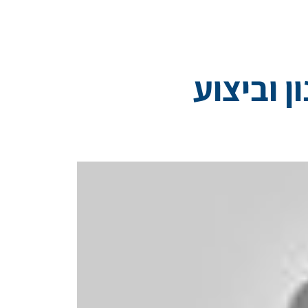
 וביצוע