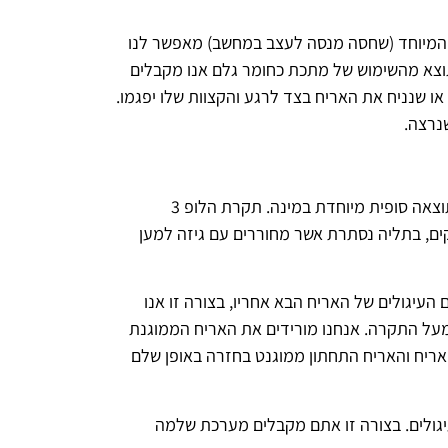
ת המיוחד (שחסה מנסה לעצב במחשב) מאפשר לנו
כתוצא מהשימוש של מתכת כחומר גלם אנו מקבלים
 או שנניח את האריח בצד לרגע והקצוות שלו יפגמו.
נרצה.
מערכת הלופ 3 היא מערכת מעניינת במיוחד כיוון שהיא לא מערכת אחת אלה מערכת המורכבת משתיי תקרות שנותנות תוצאה סופית מיוחדת במינה. תקרת הלופ 3
קים, בתליה נסתרת אשר מחוררים עם גיזה למען
יגולים של האריח הבא אחריו, בצורה זו אנו
מעל התקרה. אנחנו מורידים את האריח הממוגנת
אריח והאריח התחתון ממוגנט בחזרה באופן שלם
גולים. בצורה זו אתם מקבלים מערכת שלמה