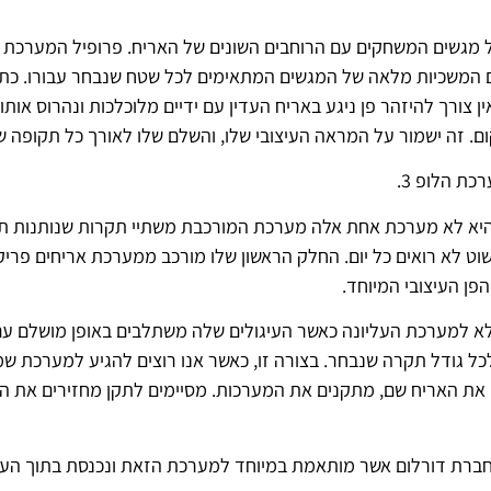
בל מגשים המשחקים עם הרוחבים השונים של האריח. פרופיל המערכ
חד עם המשכיות מלאה של המגשים המתאימים לכל שטח שנבחר עבורו. 
 צורך להיזהר פן ניגע באריח העדין עם ידיים מלוכלכות ונהרוס אותו
ום. זה ישמור על המראה העיצובי שלו, והשלם שלו לאורך כל תקופה ש
ת הלופ 3.
פשוט לא רואים כל יום. החלק הראשון שלו מורכב ממערכת אריחים פרי
פן העיצובי המיוחד.
למערכת העליונה כאשר העיגולים שלה משתלבים באופן מושלם עם הע
 גודל תקרה שנבחר. בצורה זו, כאשר אנו רוצים להגיע למערכת ש
 את האריח שם, מתקנים את המערכות. מסיימים לתקן מחזירים את ה
חברת דורלום אשר מותאמת במיוחד למערכת הזאת ונכנסת בתוך העי