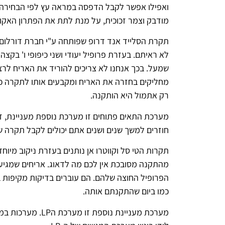
ואפילו אפשר לקבל הדפסה במראה עץ לפי הבחירה שלכ
מודבק וצמר זכוכית, על מנת לתת את הפתרון האק
תקרת הסלייד אנד דרופ שפותחה ע"י חברת דורלום 
לא ראיתם. בעזרת פרופיל יעודי ושני כיפופי ו' ב
שמעל. בכך אנחנו לא צריכים להוריד את האריח לרצ
מחליקים בחזרה את האריח ומקבעים אותו לתקרה כמו
רק אתמול היא הותקנה.
מערכת התאים פתוחים זו מערכת נוספת מעניינת, זו
חוזרים למשך שנים ושנים אתם יכולים לקבל תקרה ש
תקרות הטי סל וקווטרו אן נותנים בעזרת ניקוב מיו
הפרופיל החוצה שלהם. הם עוברים בדיקות מקיפות ב
כמו ביום שהתקנתם אותה.
מערכת מעניינת 