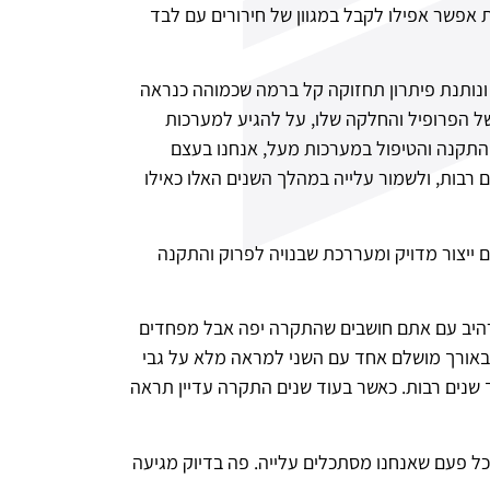
ת אפשר אפילו לקבל במגוון של חירורים עם לבד
ונותנת פיתרון תחזוקה קל ברמה שכמוהה כנראה
של הפרופיל והחלקה שלו, על להגיע למערכות
ההתקנה והטיפול במערכות מעל, אנחנו בעצם
רבות, ולשמור עלייה במהלך השנים האלו כאילו
 ייצור מדויק ומעררכת שבנויה לפרוק והתקנה
 מרהיב עם אתם חושבים שהתקרה יפה אבל מפחדים
ות שונות עפ"י הצורך שלכם משתלבים באורך מושלם אחד עם השני למראה מלא על גבי
 שנים רבות. כאשר בעוד שנים התקרה עדיין תראה
ניין לתקרה כל פעם שאנחנו מסתכלים עלייה. פה בדיוק מגיעה