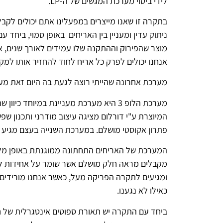
לידי ביטוי מערכת המגשים של ה-LP.
בתקרה זו שאנו מייצרים במפעלינו אתם יכולים לק
ניתוק עדין ומעניין בין האריחים באופן סמוי, בי
מוצר שהפירוק וההתקנה שלו עמידים לאורך שנים, אין
אנחנו יכולים לפרק כל אריח לחוד להחזיר אותו למק
מערכת אחרונה שהייתי רוצה לגעת בה היום זאת מערכ
המיוצרת ע"י דורלום מציגה עיצוב מודרני ותכנון ש
פתרון אקוסטי מושלם. במערכת השנייה בעצם מגיע ה
המערכת של האריחים התחתונה ממוגנתת באופן מלא 
מקבלים מראה חלק מושלם אשר שומר על אחידות לכל
ומגיעים לתקרה הפריקה מעל, כאשר אנחנו מורידים
כאילו לא נגענו.
ביחד עם התקרה יש תאורת ספוטים אינטגרלית של 